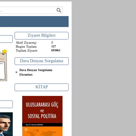
Ziyaret Bilgileri
Aktif Ziyaretçi
2
Bugün Toplam
127
Toplam Ziyaret
693061
Dava Dosyası Sorgulama
Dava Dosyası Sorgulama
Ekranları
KİTAP