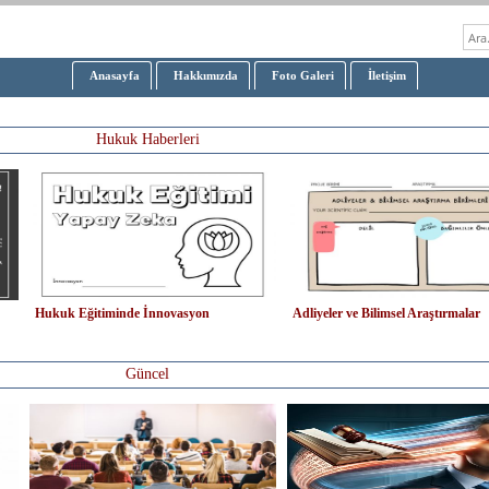
Anasayfa
Hakkımızda
Foto Galeri
İletişim
Hukuk Haberleri
Hukuk Eğitiminde İnnovasyon
Adliyeler ve Bilimsel Araştırmalar
Güncel